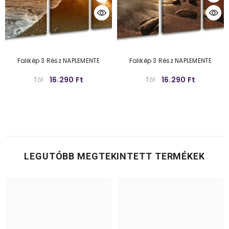
Falikép 3 Rész NAPLEMENTE
Falikép 3 Rész NAPLEMENTE
16.290 Ft
16.290 Ft
Től
Től
LEGUTÓBB MEGTEKINTETT TERMÉKEK