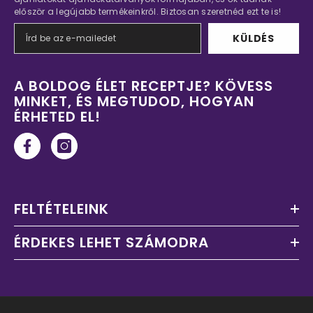
először a legújabb termékeinkről. Biztosan szeretnéd ezt te is!
KÜLDÉS
A BOLDOG ÉLET RECEPTJE? KÖVESS
MINKET, ÉS MEGTUDOD, HOGYAN
ÉRHETED EL!
FELTÉTELEINK
ÉRDEKES LEHET SZÁMODRA