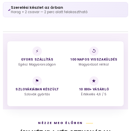
Szerelési készlet az árban
Horog + 2 csavar — 2 perc alatt felakasztható
⚡
↺
GYORS SZÁLLÍTÁS
100 NAPOS VISSZAKÜLDÉS
Egész Magyarországon
Magyarázat nélkül
⚑
★
SZLOVÁKIÁBAN KÉSZÜLT
10 000+ VÁSÁRLÓ
Szlovák gyártás
Értékelés 4,6 / 5
NÉZZE MEG ÉLŐBEN