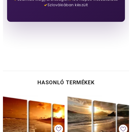
Szlovákiában készült
HASONLÓ TERMÉKEK