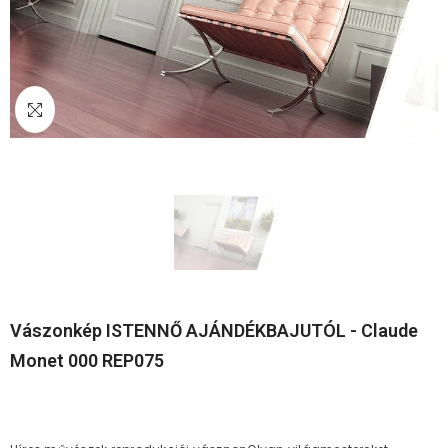
Vászonkép ISTENNŐ AJÁNDÉKBAJUTÓL - Claude
Monet 000 REP075