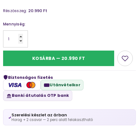
20.990 Ft
Részösszeg:
Mennyiség:
KOSÁRBA — 20.990 FT
Biztonságos fizetés
VISA
Utánvételkor
Banki átutalás OTP bank
Szerelési készlet az árban
Horog + 2 csavar — 2 perc alatt felakasztható