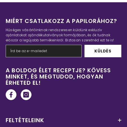
MIÉRT CSATLAKOZZ A PAPILORÁHOZ?
Hűséges vásárlóinknak rendszeresen küldünk exkluzív
ajánlatokat ajándékutalványok formájában, és ők tudnak
először a legújabb termékeinkről. Biztosan szeretnéd ezt te is!
KÜLDÉS
A BOLDOG ÉLET RECEPTJE? KÖVESS
MINKET, ÉS MEGTUDOD, HOGYAN
ÉRHETED EL!
FELTÉTELEINK