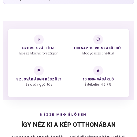
⚡
↺
GYORS SZÁLLÍTÁS
100 NAPOS VISSZAKÜLDÉS
Egész Magyarországon
Magyarázat nélkül
⚑
★
SZLOVÁKIÁBAN KÉSZÜLT
10 000+ VÁSÁRLÓ
Szlovák gyártás
Értékelés 4,6 / 5
NÉZZE MEG ÉLŐBEN
ÍGY NÉZ KI A KÉP OTTHONÁBAN