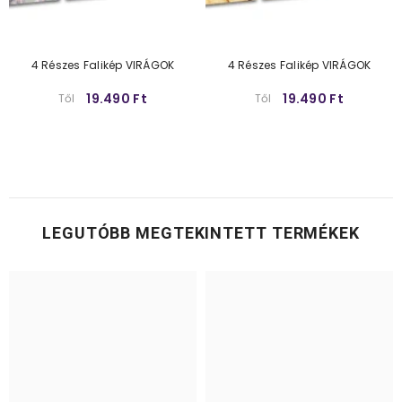
4 Részes Falikép VIRÁGOK
4 Részes Falikép VIRÁGOK
19.490 Ft
19.490 Ft
Től
Től
LEGUTÓBB MEGTEKINTETT TERMÉKEK