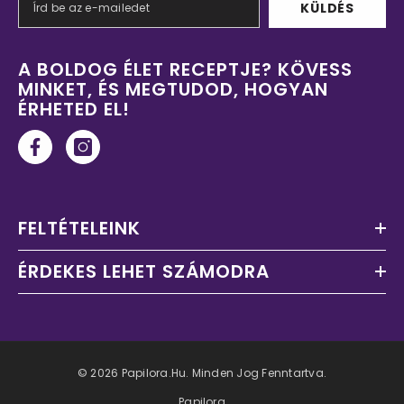
KÜLDÉS
A BOLDOG ÉLET RECEPTJE? KÖVESS
MINKET, ÉS MEGTUDOD, HOGYAN
ÉRHETED EL!
FELTÉTELEINK
ÉRDEKES LEHET SZÁMODRA
© 2026 Papilora.hu. Minden Jog Fenntartva.
Papilora