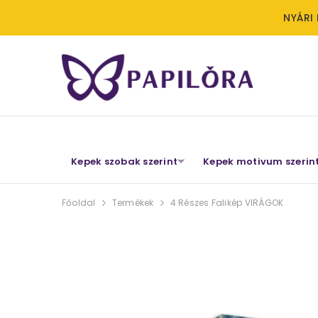
NYÁRI
UGRÁS A TARTALOMHOZ
Kepek szobak szerint
Kepek motivum szerin
Főoldal
Termékek
4 Részes Falikép VIRÁGOK