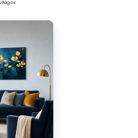
világos