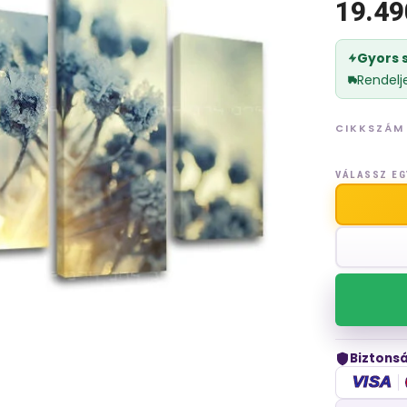
19.49
Gyors s
Rendelj
CIKKSZÁM
VÁLASSZ EG
Biztonsá
VISA