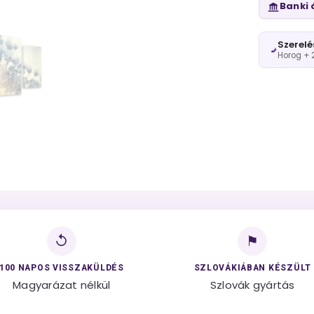
Banki 
Szerelé
Horog + 
↺
⚑
100 NAPOS VISSZAKÜLDÉS
SZLOVÁKIÁBAN KÉSZÜLT
Magyarázat nélkül
Szlovák gyártás